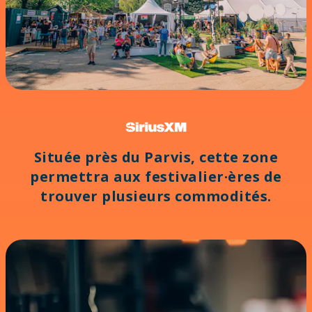
Située près du Parvis, cette zone
permettra aux festivalier·ères de
trouver plusieurs commodités.