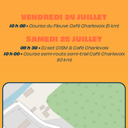
VENDREDI 24 JUILLET
10 h 00
•
Course du Fleuve Café Charlevoix (5 km)
SAMEDI 25 JUILLET
09 h 30
•
DJ set CISM & Café Charlevoix
10 h 00
•
Course semi-route semi-trail Café Charlevoix
(10 km)