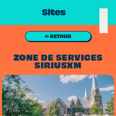
Sites
← RETOUR
ZONE DE SERVICES
SIRIUSXM