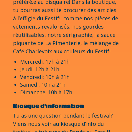
préféré.e au disquaire! Dans la boutique,
tu pourras aussi te procurer des articles
à l’effigie du Festif!, comme nos pièces de
vêtements revalorisés, nos gourdes
réutilisables, notre sérigraphie, la sauce
piquante de La Pimenterie, le mélange de
Café Charlevoix aux couleurs du Festif!.
Mercredi: 17h à 21h
Jeudi: 12h à 21h
Vendredi: 10h à 21h
Samedi: 10h à 21h
Dimanche: 10h à 17h
Kiosque d'information
Tu as une question pendant le festival?
Viens nous voir au kiosque d’info du
festival, situé près du Parvis du Festif!