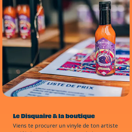
Le Disquaire & la boutique
Viens te procurer un vinyle de ton artiste