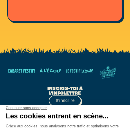
INSCRIS-TOI À
L'INFOLETTRE
S'inscrire