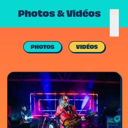
Photos & Vidéos
PHOTOS
VIDÉOS