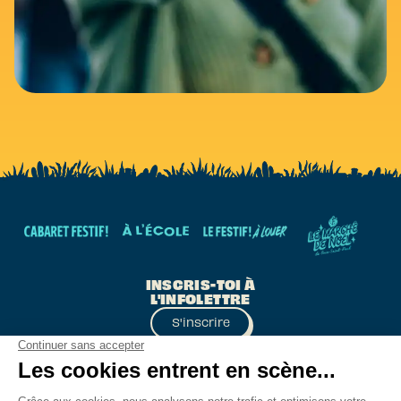
INSCRIS-TOI À
L'INFOLETTRE
S'inscrire