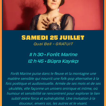
SAMEDI 25 JUILLET
Quai Bell
- GRATUIT
11 h 30
•
Forêt Marine
12 h 45
•
Büşra Kayıkçı
Forêt Marine puise dans le fleuve et la montagne une
matière sensible qui nourrit une folk-pop alternative à la
fois poétique et audiovisuelle. Armée de ses mots et de ses
ukulélés, elle façonne un univers onirique et intime, où
humour et sensibilité se rencontrent pour explorer le lien
subtil entre force et vulnérabilité. Une invitation à la
douceur, envers soi, les autres et le vivant.