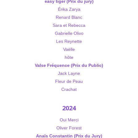
easy tiger (Prix du jury)
Érika Zarya
Renard Blanc
Sara et Rebecca
Gabrielle Olivo
Les Reynette
Vaëlle
hôte
Valse Fréquence (Prix du Public)
Jack Layne
Fleur de Peau
Crachat
2024
Oui Merci
Oliver Forest
Anaïs Constantin (Prix du Jury)