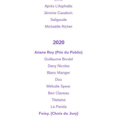
Après L’Asphalte
Jérome Casabon.
Saligaude
Michaëlle Richer
2020
Ariane Roy (Prix du Public)
Guillaume Bordel
Dany Nicolas
Blanc Manger
Duu
Mélodie Spear
Ben Claveau
Titelaine
Le.Panda
Foisy. (Choix du Jury)