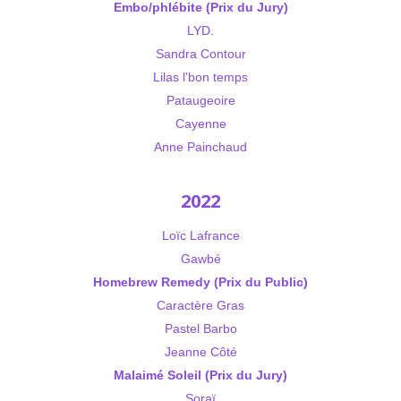
Embo/phlébite (Prix du Jury)
LYD.
Sandra Contour
Lilas l'bon temps
Pataugeoire
Cayenne
Anne Painchaud
2022
Loïc Lafrance
Gawbé
Homebrew Remedy (Prix du Public)
Caractère Gras
Pastel Barbo
Jeanne Côté
Malaimé Soleil (Prix du Jury)
Soraï