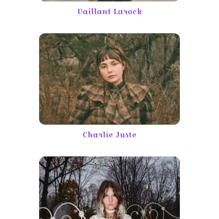
Vaillant Larock
Charlie Juste