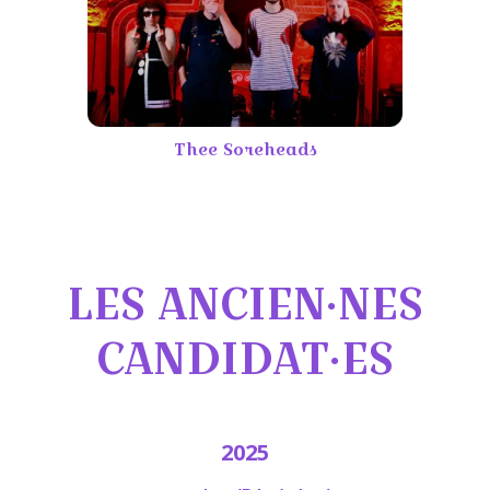
Thee Soreheads
LES ANCIEN·NES
CANDIDAT·ES
2025