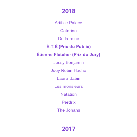
2018
Artifice Palace
Caterino
De la reine
É-T-É (Prix du Public)
Étienne Fletcher (Prix du Jury)
Jessy Benjamin
Joey Robin Haché
Laura Babin
Les monsieurs
Natation
Perdrix
The Johans
2017