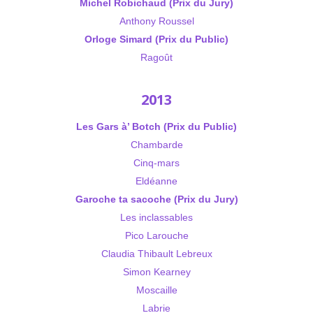
Michel Robichaud (Prix du Jury)
Anthony Roussel
Orloge Simard (Prix du Public)
Ragoût
2013
Les Gars à’ Botch (Prix du Public)
Chambarde
Cinq-mars
Eldéanne
Garoche ta sacoche (Prix du Jury)
Les inclassables
Pico Larouche
Claudia Thibault Lebreux
Simon Kearney
Moscaille
Labrie