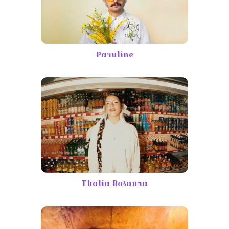
Paruline
Thalia Rosaura