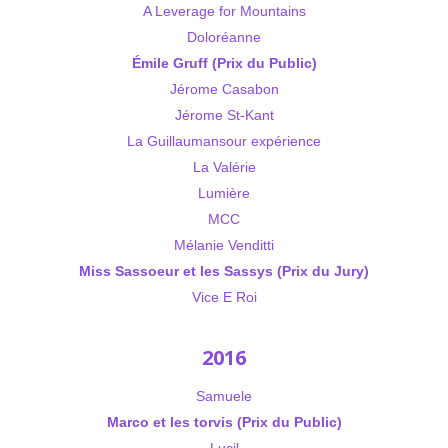
A Leverage for Mountains
Doloréanne
Émile Gruff (Prix du Public)
Jérome Casabon
Jérome St-Kant
La Guillaumansour expérience
La Valérie
Lumière
MCC
Mélanie Venditti
Miss Sassoeur et les Sassys (Prix du Jury)
Vice E Roi
2016
Samuele
Marco et les torvis (Prix du Public)
Lucil