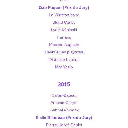
Gab Paquet (Prix du Jury)
Le Winston band
Blond Cerise
Lydia Képinski
Harfang
Maxime Auguste
David et les playboys
Mathilde Laurier
Mat Vezio
2015
Caltâr-Bateau
Antonin Gilbert
Gabrielle Shonk
Émile Bilodeau (Prix du Jury)
Pierre-Hervé Goulet