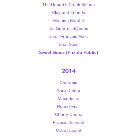
The Robert’s Creek Saloon
Clay and Friends
Mathieu Bérubé
Les Guerres dl’Amour
Jean-François Malo
Beat Sexü
Sweet Grass (Prix du Public)
2014
Charabia
Sara Dufour
Macédoine
Robert Fusil
Cherry Chérie
Francis Belmont
Odile Dupont