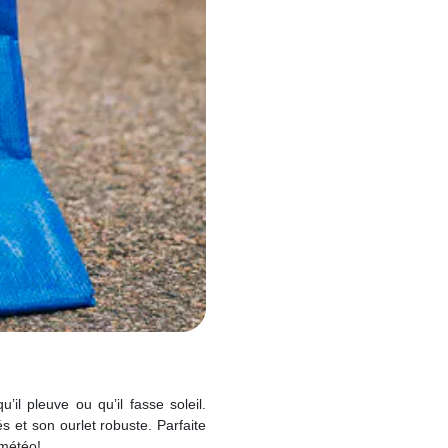
il pleuve ou qu’il fasse soleil.
és et son ourlet robuste. Parfaite
 météo!