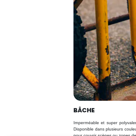
BÂCHE
Imperméable et super polyvalent
Disponible dans plusieurs couleur
pour couvrir scènes ou zones de