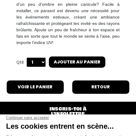
d’un peu d’ombre en pleine canicule? Facile à
installer, ce parasol est devenu une nécessité pour
les événements estivaux, créant une ambiance
rafraîchissante et protégeant tes invité·es des rayons
brûlants. Ajoute un peu de fraîcheur à ton espace et
fais en sorte que tout le monde se sente à l’aise, peu
importe l’indice UV!
AJOUTER AU PANIER
Qté
VOIR LE PANIER
RETOUR
INSCRIS-TOI À
L'INFOLETTRE
S'INSCRIRE