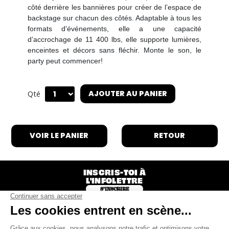
côté derrière les bannières pour créer de l’espace de
backstage sur chacun des côtés. Adaptable à tous les
formats d'événements, elle a une capacité
d’accrochage de 11 400 lbs, elle supporte lumières,
enceintes et décors sans fléchir. Monte le son, le
party peut commencer!
AJOUTER AU PANIER
Qté
VOIR LE PANIER
RETOUR
INSCRIS-TOI À
L'INFOLETTRE
S'INSCRIRE