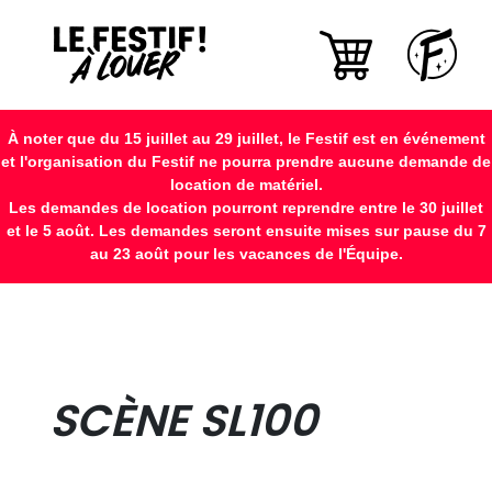
À noter que du 15 juillet au 29 juillet, le Festif est en événement
et l'organisation du Festif ne pourra prendre aucune demande de
location de matériel.
Les demandes de location pourront reprendre entre le 30 juillet
et le 5 août. Les demandes seront ensuite mises sur pause du 7
au 23 août pour les vacances de l'Équipe.
SCÈNE SL100