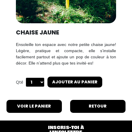
CHAISE JAUNE
Ensoleille ton espace avec notre petite chaise jaune!
Légère, pratique et compacte, elle s’installe
facilement partout et ajoute un pop de couleur à ton
décor. Elle n’attend plus que tes invité·es!
AJOUTER AU PANIER
Qté
VOIR LE PANIER
RETOUR
INSCRIS-TOI À