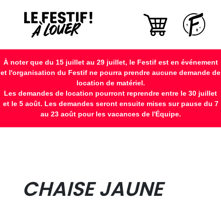
À noter que du 15 juillet au 29 juillet, le Festif est en événement
et l'organisation du Festif ne pourra prendre aucune demande de
location de matériel.
Les demandes de location pourront reprendre entre le 30 juillet
et le 5 août. Les demandes seront ensuite mises sur pause du 7
au 23 août pour les vacances de l'Équipe.
CHAISE JAUNE