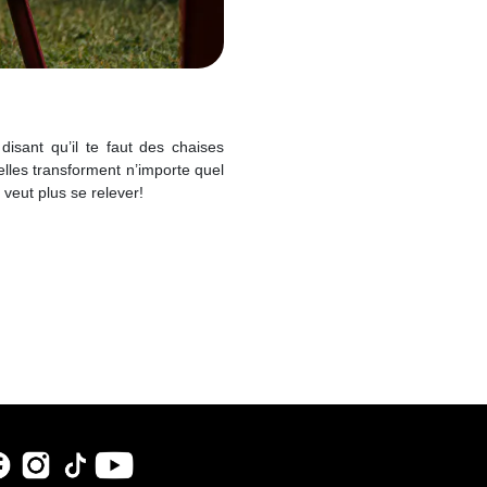
sant qu’il te faut des chaises
 elles transforment n’importe quel
 veut plus se relever!