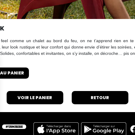
CK
feel comme un chalet au bord du feu, on ne t’apprend rien en te di
 leur look rustique et leur confort qui donne envie d’étirer les soirées,
 Solides, confortables et invitantes, on s’y installe, on décroche… pis on
AU PANIER
VOIR LE PANIER
RETOUR
S'INSCRIRE