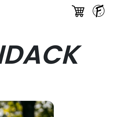
NDACK