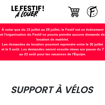
À noter que du 15 juillet au 29 juillet, le Festif est en événement
et l'organisation du Festif ne pourra prendre aucune demande de
location de matériel.
Les demandes de location pourront reprendre entre le 30 juillet
et le 5 août. Les demandes seront ensuite mises sur pause du 7
au 23 août pour les vacances de l'Équipe.
SUPPORT À VÉLOS