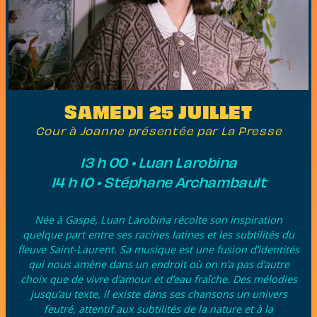
SAMEDI 25 JUILLET
Cour à Joanne présentée par La Presse
13 h 00
•
Luan Larobina
14 h 10
•
Stéphane Archambault
Née à Gaspé, Luan Larobina récolte son inspiration
quelque part entre ses racines latines et les subtilités du
fleuve Saint-Laurent. Sa musique est une fusion d’identités
qui nous amène dans un endroit où on n’a pas d’autre
choix que de vivre d’amour et d’eau fraîche. Des mélodies
jusqu’au texte, il existe dans ses chansons un univers
feutré, attentif aux subtilités de la nature et à la