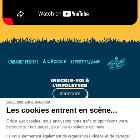
INSCRIS-TOI À
L'INFOLETTRE
S'inscrire