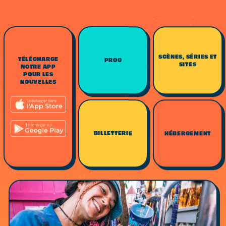
SCÈNES, SÉRIES ET
TÉLÉCHARGE
PROG
SITES
NOTRE APP
POUR LES
NOUVELLES
BILLETTERIE
HÉBERGEMENT