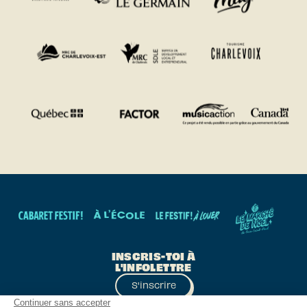
INSCRIS-TOI À
L'INFOLETTRE
S'inscrire