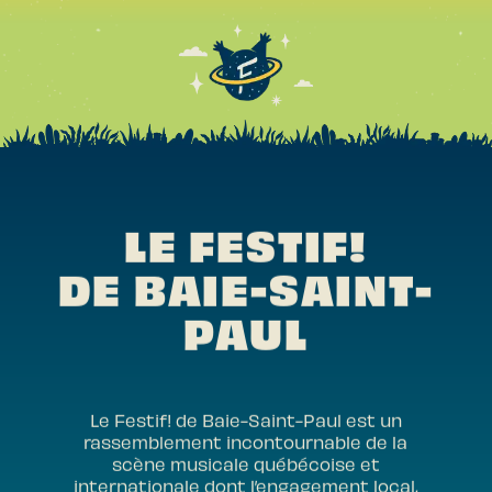
LE FESTIF!
DE BAIE-SAINT-
PAUL
Le Festif! de Baie-Saint-Paul est un
rassemblement incontournable de la
scène musicale québécoise et
internationale dont l’engagement local,