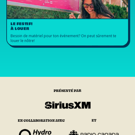
LE FESTIF!
À LOUER
Besoin de matériel pour ton événement? On peut sûrement te
louer le nôtre!
PRÉSENTÉ PAR
EN COLLABORATION AVEC
ET